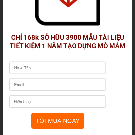
CHỈ 168k SỞ HỮU 3900 MẪU TÀI LIỆU
TIẾT KIỆM 1 NĂM TẠO DỰNG MÒ MẪM