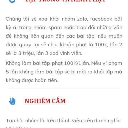
Chúng tôi sẽ xoá khỏi nhóm zalo, facebook bất
kỳ ai trong nhóm spam hoặc trao đổi những vấn
đề không liên quan đến các bài tập, nếu muốn
được quay lại sẽ chịu khoản phạt là 100k, lần 2
sẽ là 3 triệu, lần 3 xoá vĩnh viễn.
Không làm bài tập phạt 100K/1lần. Nếu vi phạm
5 lần không làm bài tập sẽ bị mời ra khỏi lớp mà
không được hoàn tiền.
NGHIÊM CẤM
Tạo hội nhóm lôi kéo thành viên trên danh nghĩa