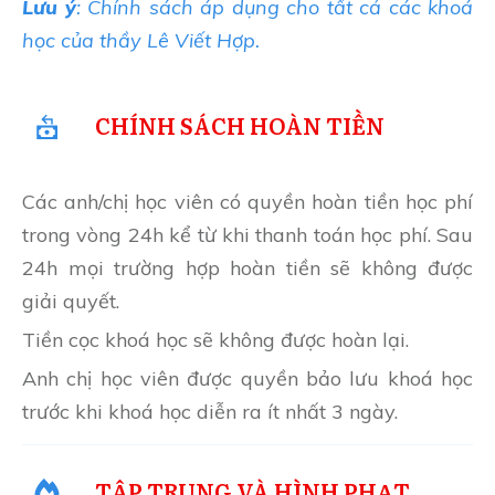
Lưu ý
: Chính sách áp dụng cho tất cả các khoá
học của thầy Lê Viết Hợp.
CHÍNH SÁCH HOÀN TIỀN
Các anh/chị học viên có quyền hoàn tiền học phí
trong vòng 24h kể từ khi thanh toán học phí. Sau
24h mọi trường hợp hoàn tiền sẽ không được
giải quyết.
Tiền cọc khoá học sẽ không được hoàn lại.
Anh chị học viên được quyền bảo lưu khoá học
trước khi khoá học diễn ra ít nhất 3 ngày.
TẬP TRUNG VÀ HÌNH PHẠT