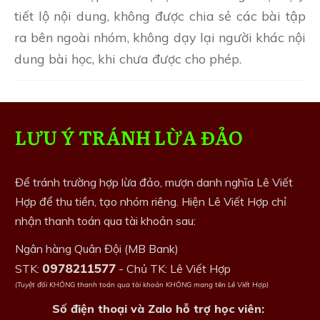
tiết lộ nội dung, không được chia sẻ các bài tập
ra bên ngoài nhóm, không dạy lại người khác nội
dung bài học, khi chưa được cho phép.
LƯU Ý TRÁNH LỪA ĐẢO
Để tránh trường hợp lừa đảo, mượn danh nghĩa Lê Viết
Hợp để thu tiền, tạo nhóm riêng. Hiện Lê Viết Hợp chỉ
nhận thanh toán qua tài khoản sau:
Ngân hàng Quân Đội (MB Bank)
0978211577
STK:
- Chủ TK: Lê Viết Hợp
(Tuyệt đối KHÔNG thanh toán qua tài khoản KHÔNG mang tên Lê Viết Hợp)
Số điện thoại và Zalo hỗ trợ học viên: