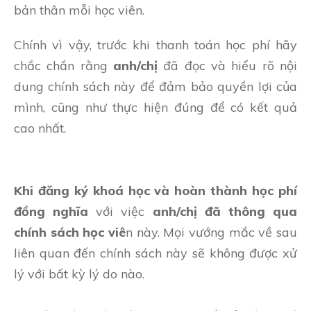
bản thân mỗi học viên.
Chính vì vậy, trước khi thanh toán học phí hãy
chắc chắn rằng
anh/chị
đã đọc và hiểu rõ nội
dung chính sách này để đảm bảo quyền lợi của
mình, cũng như thực hiện đúng để có kết quả
cao nhất.
Khi đăng ký khoá học và hoàn thành học phí
đồng nghĩa
với việc
anh/chị đã thông qua
chính sách học viê
n này. Mọi vướng mắc về sau
liên quan đến chính sách này sẽ không được xử
lý với bất kỳ lý do nào.