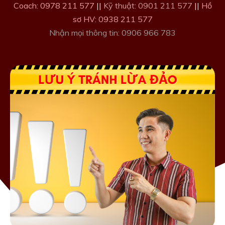
Coach: 0978 211 577
||
Kỹ thuật: 0901 211 577
||
Hồ
sơ HV: 0938 211 577
Nhận mọi thông tin: 0906 966 783