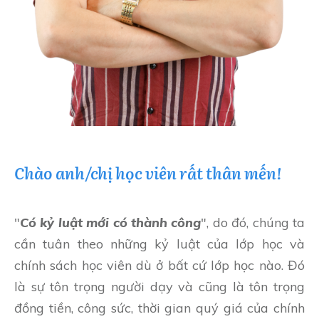
Chào anh/chị học viên rất thân mến!
"
Có kỷ luật mới có thành công
", do đó, chúng ta
cần tuân theo những kỷ luật của lớp học và
chính sách học viên dù ở bất cứ lớp học nào. Đó
là sự tôn trọng người dạy và cũng là tôn trọng
đồng tiền, công sức, thời gian quý giá của chính