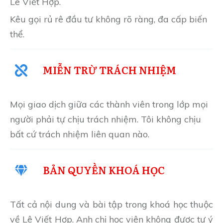
Lê Viết Hợp.
Kêu gọi rủ rê đầu tư không rõ ràng, đa cấp biến
thể.
MIỄN TRỪ TRÁCH NHIỆM
Mọi giao dịch giữa các thành viên trong lớp mọi
người phải tự chịu trách nhiệm. Tôi không chịu
bất cứ trách nhiệm liên quan nào.
BẢN QUYỀN KHOÁ HỌC
Tất cả nội dung và bài tập trong khoá học thuộc
về Lê Viết Hợp. Anh chị học viên không được tự ý