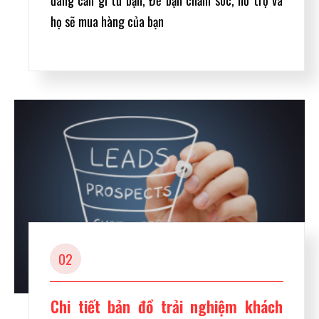
họ sẽ mua hàng của bạn
02
Chi tiết bản đồ trải nghiệm khách