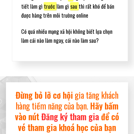
tiết làm gì
trước
làm gì
sau
thì rất khó để bán
được hàng trên môi trường online
Có quá nhiều mạng xã hội không biết lựa chọn
làm cái nào làm ngay, cái nào làm sau?
Đừng bỏ lỡ cơ hội
gia tăng khách
hàng tiềm năng của bạn.
Hãy bấm
vào nút
Đăng ký tham gia
để có
vé tham gia khoá học của bạn