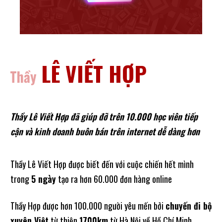
LÊ VIẾT HỢP
Thầy
Thầy Lê Viết Hợp đã giúp đỡ trên 10.000 học viên tiếp
cận và kinh doanh buôn bán trên internet dễ dàng hơn
Thầy Lê Viết Hợp được biết đến với cuộc chiến hết mình
trong
5 ngày
tạo ra hơn 60.000 đơn hàng online
Thầy Hợp được hơn 100.000 người yêu mến bởi
chuyến đi bộ
xuyên Việt
từ thiện
1700km
từ Hà Nội về Hồ Chí Minh