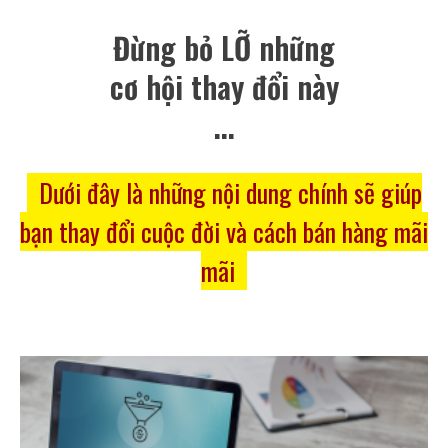
Đừng bỏ LỠ những
cơ hội thay đổi này
...
Dưới đây là những nội dung chính sẽ giúp
bạn thay đổi cuộc đời và cách bán hàng mãi
mãi