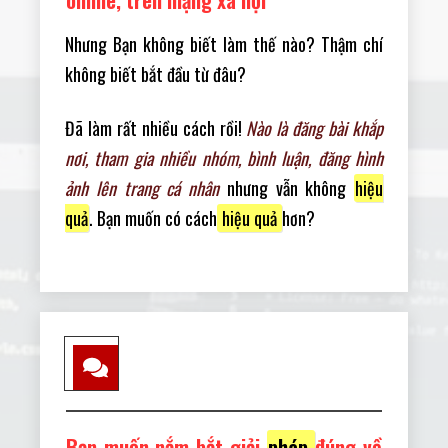
Nhưng Bạn không biết làm thế nào? Thậm chí
không biết bắt đầu từ đâu?
Đã làm rất nhiều cách rồi!
Nào là đăng bài khắp
nơi, tham gia nhiều nhóm, bình luận, đăng hình
ảnh lên trang cá nhân
nhưng vẫn không
hiệu
quả
. Bạn muốn có cách
hiệu quả
hơn?
Bạn muốn nắm bắt giải
pháp
đúng về