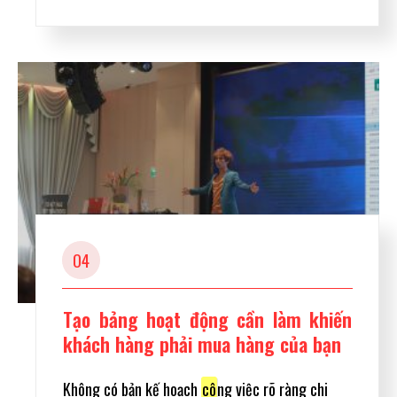
04
Tạo bảng hoạt động cần làm khiến
khách hàng phải mua hàng của bạn
Không có bản kế hoạch
cô
ng việc rõ ràng chi