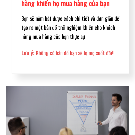
hàng khiến họ mua hàng của bạn
Bạn sẽ nắm bắt được cách chi tiết và đơn giản để
tạo ra một bản đồ trải nghiệm khiến cho khách
hàng mua hàng của bạn thực sự
Lưu ý:
Không có bản đồ bạn sẽ lọ mọ suốt đời!!