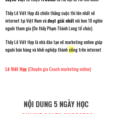
Thầy Lê Viết Hợp đã chiến thắng cuộc thi lớn nhất về
internet tại Việt Nam và
đoạt giải nhất
với hơn 10 nghìn
người tham gia (Do thầy Phạm Thành Long tổ chức)
Thầy Lê Viết Hợp là nhà đào tạo về marketing online giúp
người bán hàng và khởi nghiệp thành
cô
ng trên internet
Lê Viết Hợp
(Chuyên gia Coach marketing online)
NỘI DUNG 5 NGÀY HỌC