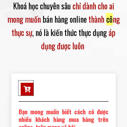
Khoá học chuyên sâu
chỉ dành cho ai
mong muốn
bán hàng online
thành
cô
ng
thực sự
, nó là kiến thức thực dụng
áp
dụng được luôn
Bạn mong muốn biết cách có được
nhiều khách hàng mua hàng trên
online, trên mạng xã hội