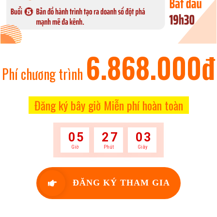
6.868.000đ
Phí chương trình
Đăng ký bây giờ Miễn phí hoàn toàn
0
5
2
7
0
2
Giờ
Phút
Giây
ĐĂNG KÝ THAM GIA