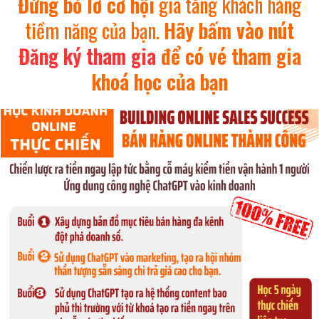
Đừng bỏ lỡ cơ hội
gia tăng khách hàng
tiềm năng của bạn.
Hãy bấm vào nút
Đăng ký tham gia
để có vé tham gia
khoá học của bạn