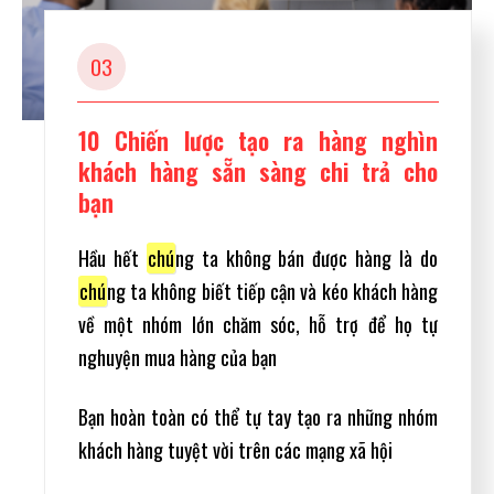
03
10 Chiến lược tạo ra hàng nghìn
khách hàng sẵn sàng chi trả cho
bạn
Hầu hết
chú
ng ta không bán được hàng là do
chú
ng ta không biết tiếp cận và kéo khách hàng
về một nhóm lớn chăm sóc, hỗ trợ để họ tự
nghuyện mua hàng của bạn
Bạn hoàn toàn có thể tự tay tạo ra những nhóm
khách hàng tuyệt vời trên các mạng xã hội